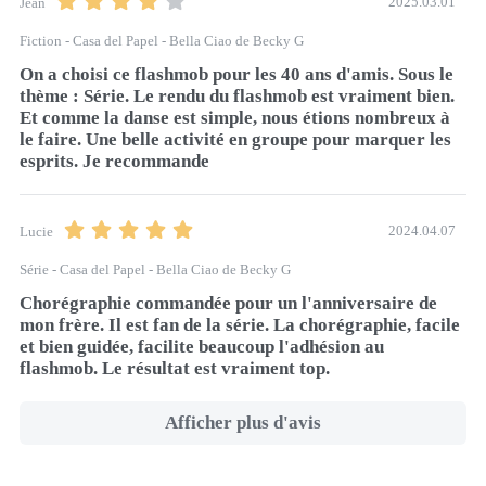
2025.03.01
Jean
Fiction - Casa del Papel - Bella Ciao de Becky G
On a choisi ce flashmob pour les 40 ans d'amis. Sous le 
thème : Série. Le rendu du flashmob est vraiment bien. 
Et comme la danse est simple, nous étions nombreux à 
le faire. Une belle activité en groupe pour marquer les 
esprits. Je recommande 
2024.04.07
Lucie
Série - Casa del Papel - Bella Ciao de Becky G
Chorégraphie commandée pour un l'anniversaire de 
mon frère. Il est fan de la série. La chorégraphie, facile 
et bien guidée, facilite beaucoup l'adhésion au 
flashmob. Le résultat est vraiment top.
Afficher plus d'avis