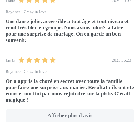
2026.05.07
Laura
Beyonce - Crazy in love
Une danse jolie, accessible à tout âge et tout niveau et 
rend très bien en groupe. Nous avons adoré la faire 
pour une surprise de mariage. On en garde un bon 
souvenir.
2025.06.23
Lucia
Beyonce - Crazy in love
On a appris la choré en secret avec toute la famille 
pour faire une surprise aux mariés. Résultat : ils ont été 
émus et ont fini par nous rejoindre sur la piste. C'était 
magique ! 
Afficher plus d'avis