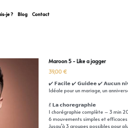
is-je ?
Blog
Contact