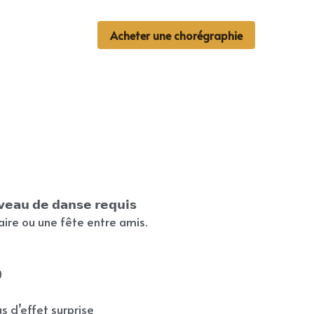
0
Acheter une chorégraphie