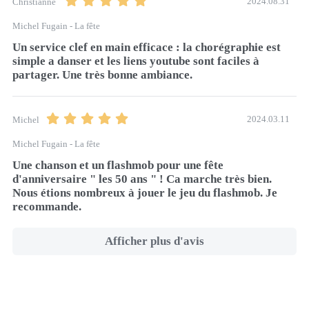
2024.08.31
Christianne
Michel Fugain - La fête
Un service clef en main efficace : la chorégraphie est 
simple a danser et les liens youtube sont faciles à 
partager. Une très bonne ambiance.
2024.03.11
Michel
Michel Fugain - La fête
Une chanson et un flashmob pour une fête 
d'anniversaire " les 50 ans " ! Ca marche très bien. 
Nous étions nombreux à jouer le jeu du flashmob. Je 
recommande.
Afficher plus d'avis