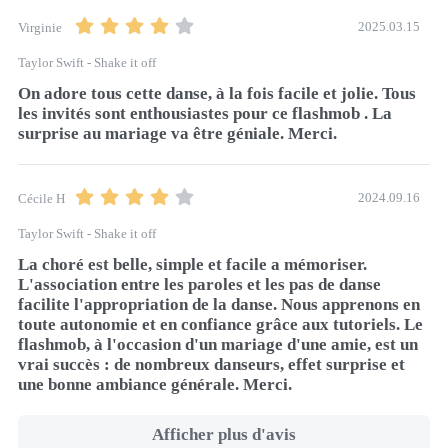
2025.03.15
Virginie
Taylor Swift - Shake it off
On adore tous cette danse, à la fois facile et jolie. Tous 
les invités sont enthousiastes pour ce flashmob . La 
surprise au mariage va être géniale. Merci.
2024.09.16
Cécile H
Taylor Swift - Shake it off
La choré est belle, simple et facile a mémoriser. 
L'association entre les paroles et les pas de danse 
facilite l'appropriation de la danse. Nous apprenons en 
toute autonomie et en confiance grâce aux tutoriels. Le 
flashmob, à l'occasion d'un mariage d'une amie, est un 
vrai succès : de nombreux danseurs, effet surprise et 
une bonne ambiance générale. Merci.
Afficher plus d'avis