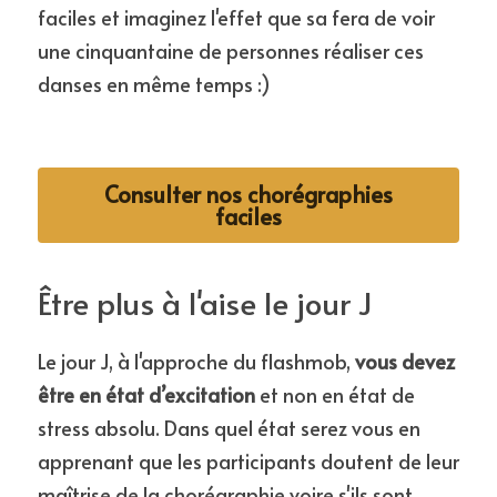
faciles et imaginez l'effet que sa fera de voir 
une cinquantaine de personnes réaliser ces 
danses en même temps :)
Consulter nos chorégraphies
faciles
Être plus à l'aise le jour J
Le jour J, à l'approche du flashmob, 
vous devez 
être en état d’excitation
 et non en état de 
stress absolu. Dans quel état serez vous en 
apprenant que les participants doutent de leur 
maîtrise de la chorégraphie voire s'ils sont 