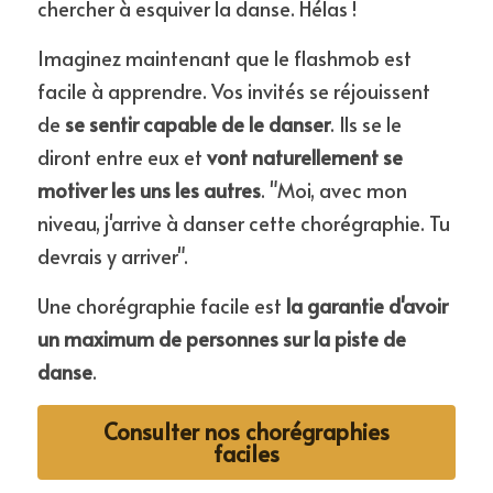
chercher à esquiver la danse. Hélas !
Imaginez maintenant que le flashmob est 
facile à apprendre. Vos invités se réjouissent 
de 
se sentir capable de le danser
. Ils se le 
diront entre eux et 
vont naturellement se 
motiver les uns les autres
. "Moi, avec mon 
niveau, j'arrive à danser cette chorégraphie. Tu 
devrais y arriver".
Une chorégraphie facile est 
la garantie d'avoir 
un maximum de personnes sur la piste de 
danse
.
Consulter nos chorégraphies
faciles