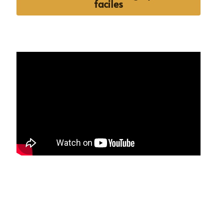
faciles